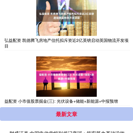
弘益配资 凯德腾飞房地产信托拟斥资近2亿英镑启动英国物流开发项
目
益配资 小市值股票掘金(三): 光伏设备+储能+新能源+中报预增
最新文章