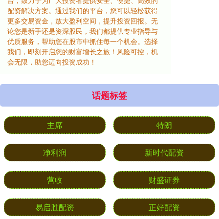
台，致力于为广大投资者提供安全、便捷、高效的
配资解决方案。通过我们的平台，您可以轻松获得
更多交易资金，放大盈利空间，提升投资回报。无
论您是新手还是资深股民，我们都提供专业指导与
优质服务，帮助您在股市中抓住每一个机会。选择
我们，即刻开启您的财富增长之旅！风险可控，机
会无限，助您迈向投资成功！
话题标签
主席
特朗
净利润
新时代配资
营收
财盛证券
易启胜配资
正好配资