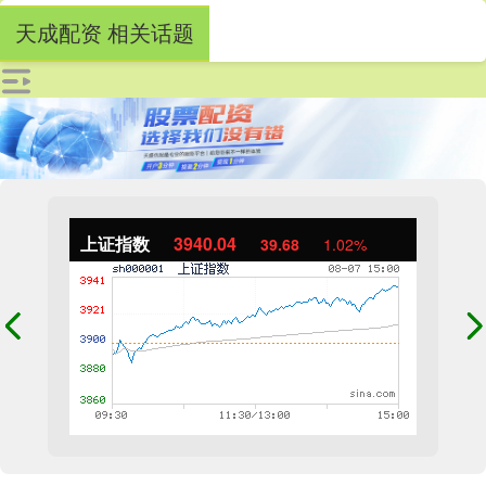
天成配资 相关话题
上证指数
3940.04
39.68
1.02%