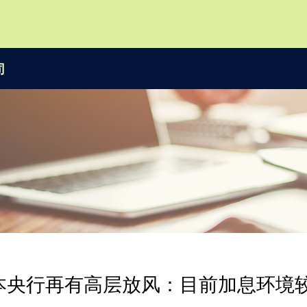
司
本央行再有高层放风：目前加息环境