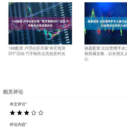
168配资 卢浮社区开展“布艺笔筒
驰盈配资 比比赞携手农
DIY”活动 巧手制作点亮创意时光
根西藏支教，以长期主
心
相关评论
本文评分
*
评论内容
*