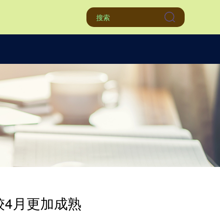
较4月更加成熟