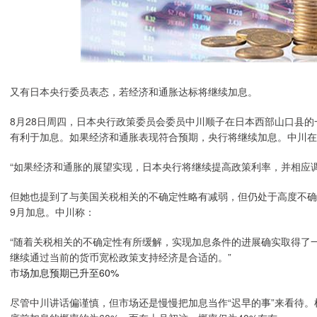
又有日本央行委员表态，若经济和通胀达标将继续加息。
8月28日周四，日本央行政策委员会委员中川顺子在日本西部山口县
有利于加息。如果经济和通胀表现符合预期，央行将继续加息。中川
“如果经济和通胀的展望实现，日本央行将继续提高政策利率，并相应
但她也提到了与美国关税相关的不确定性略有减弱，但仍处于高度不确
9月加息。中川称：
“随着关税相关的不确定性有所缓解，实现加息条件的进展确实取得了
继续通过当前的货币宽松政策支持经济是合适的。”
市场加息预期已升至60%
尽管中川讲话偏谨慎，但市场还是慢慢把加息当作“迟早的事”来看待。