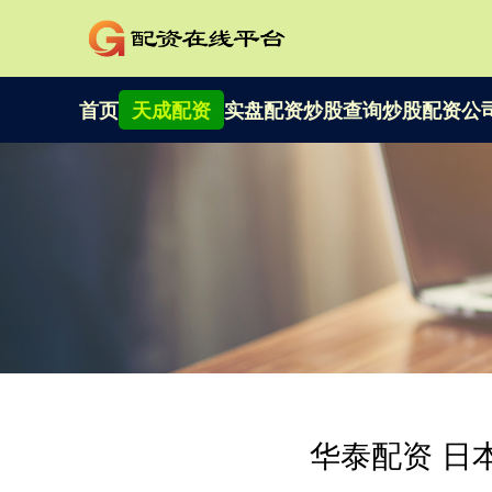
首页
天成配资
实盘配资炒股查询
炒股配资公
华泰配资 日